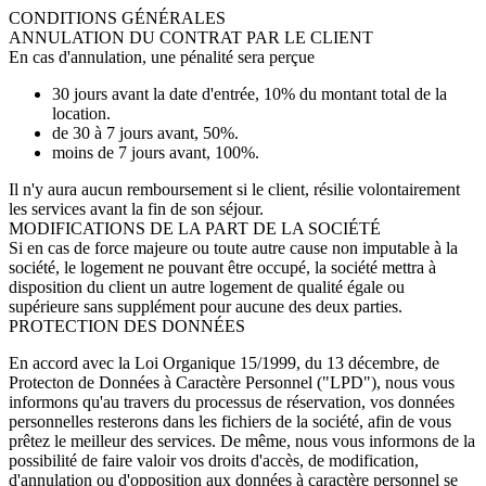
CONDITIONS GÉNÉRALES
ANNULATION DU CONTRAT PAR LE CLIENT
En cas d'annulation, une pénalité sera perçue
30 jours avant la date d'entrée, 10% du montant total de la
location.
de 30 à 7 jours avant, 50%.
moins de 7 jours avant, 100%.
Il n'y aura aucun remboursement si le client, résilie volontairement
les services avant la fin de son séjour.
MODIFICATIONS DE LA PART DE LA SOCIÉTÉ
Si en cas de force majeure ou toute autre cause non imputable à la
société, le logement ne pouvant être occupé, la société mettra à
disposition du client un autre logement de qualité égale ou
supérieure sans supplément pour aucune des deux parties.
PROTECTION DES DONNÉES
En accord avec la Loi Organique 15/1999, du 13 décembre, de
Protecton de Données à Caractère Personnel ("LPD"), nous vous
informons qu'au travers du processus de réservation, vos données
personnelles resterons dans les fichiers de la société, afin de vous
prêtez le meilleur des services.
De même, nous vous informons de la
possibilité de faire valoir vos droits d'accès, de modification,
d'annulation ou d'opposition aux données à caractère personnel se