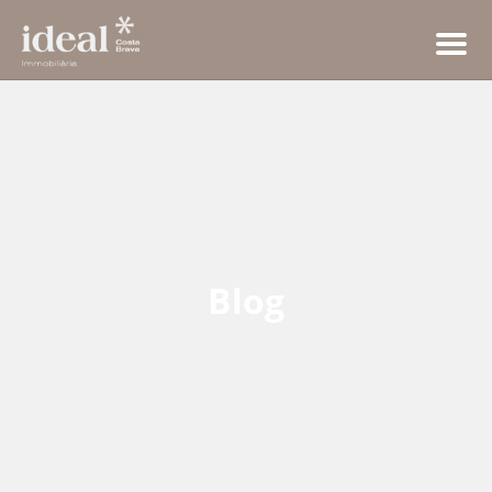
Men
Blog